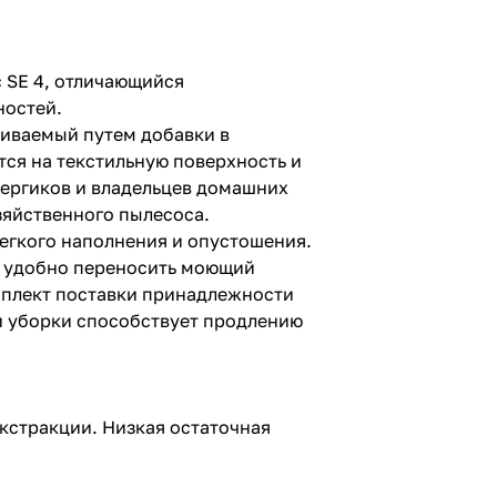
 SE 4, отличающийся
ностей.
ливаемый путем добавки в
тся на текстильную поверхность и
лергиков и владельцев домашних
зяйственного пылесоса.
легкого наполнения и опустошения.
ет удобно переносить моющий
омплект поставки принадлежности
и уборки способствует продлению
кстракции. Низкая остаточная