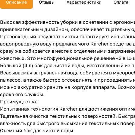
Описание
Отзывы
Характеристики
Оплата
Высокая эффективность уборки в сочетании с эргоно
привлекательным дизайном, обеспечивает тщательную,
Превосходный результат чистки гарантирует испытанн
водопроводную воду предлагаемого Karcher средства д
сразу же собирается вместе с отделяемыми загрязнени
животных. Это многофункциональное решение «3 в 1» 
Большой (4 л) бак для чистой воды, изготовленный из
Всасываемая загрязненная вода собирается в мусорос
пылесос, а также быстро отсоединять и присоединять
можно аккуратно хранить на корпусе аппарата. Возмо
срока его службы.
Преимущества:
Испытанная технология Karcher для достижения оптим
Тщательная очистка текстильных поверхностей. Быстра
влажность для быстрого высыхания текстильных повер
Съемный бак для чистой воды.