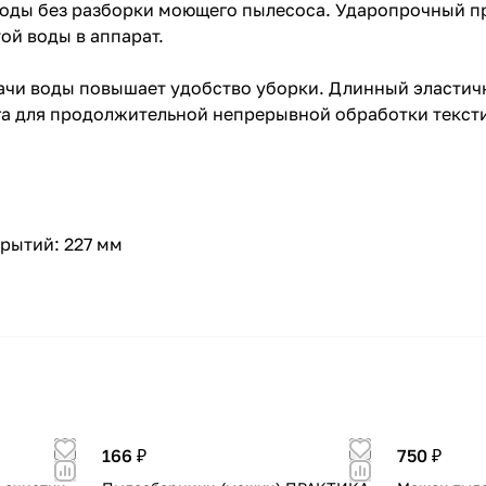
воды без разборки моющего пылесоса. Ударопрочный п
ой воды в аппарат.
ачи воды повышает удобство уборки. Длинный эласти
ага для продолжительной непрерывной обработки текс
рытий: 227 мм
166 ₽
750 ₽