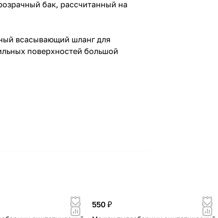
розрачный бак, рассчитанный на
чный всасывающий шланг для
тильных поверхностей большой
550 ₽