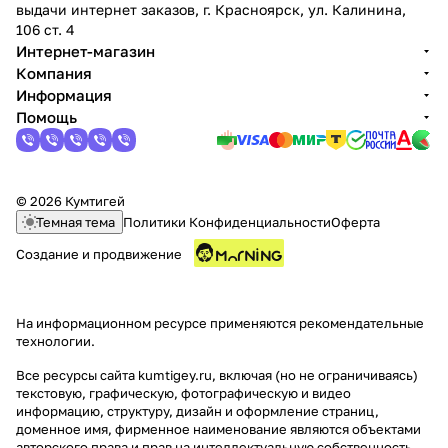
выдачи интернет заказов, г. Красноярск, ул. Калинина,
106 ст. 4
Интернет-магазин
Компания
Информация
Помощь
© 2026 Кумтигей
Темная тема
Политики Конфиденциальности
Оферта
Создание и продвижение
На информационном ресурсе применяются
рекомендательные
технологии
.
Все ресурсы сайта kumtigey.ru, включая (но не ограничиваясь)
текстовую, графическую, фотографическую и видео
информацию, структуру, дизайн и оформление страниц,
доменное имя, фирменное наименование являются объектами
авторского права и прав на интеллектуальную собственность,