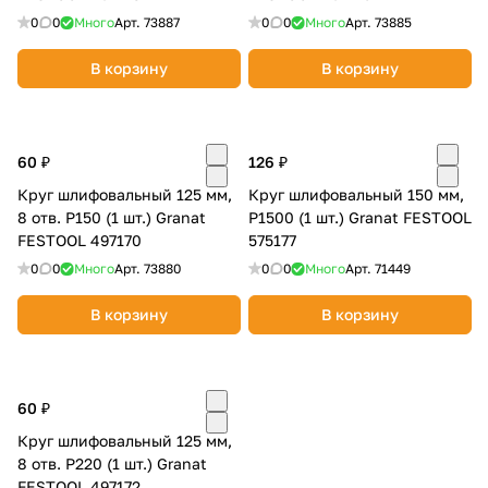
0
0
Много
Арт.
73887
0
0
Много
Арт.
73885
В корзину
В корзину
60 ₽
126 ₽
Круг шлифовальный 125 мм,
Круг шлифовальный 150 мм,
8 отв. P150 (1 шт.) Granat
P1500 (1 шт.) Granat FESTOOL
FESTOOL 497170
575177
0
0
Много
Арт.
73880
0
0
Много
Арт.
71449
В корзину
В корзину
60 ₽
Круг шлифовальный 125 мм,
8 отв. P220 (1 шт.) Granat
FESTOOL 497172