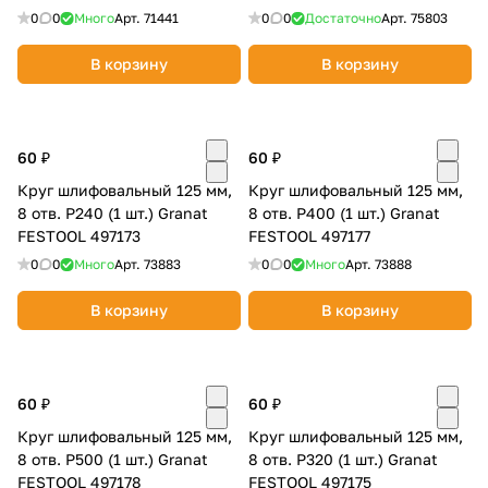
0
0
Много
Арт.
71441
0
0
Достаточно
Арт.
75803
В корзину
В корзину
60 ₽
60 ₽
Круг шлифовальный 125 мм,
Круг шлифовальный 125 мм,
8 отв. P240 (1 шт.) Granat
8 отв. P400 (1 шт.) Granat
FESTOOL 497173
FESTOOL 497177
0
0
Много
Арт.
73883
0
0
Много
Арт.
73888
В корзину
В корзину
60 ₽
60 ₽
Круг шлифовальный 125 мм,
Круг шлифовальный 125 мм,
8 отв. P500 (1 шт.) Granat
8 отв. P320 (1 шт.) Granat
FESTOOL 497178
FESTOOL 497175