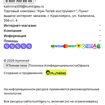
8 800 700 88 46
kalinina106@kumtigey.ru
Торговый комплекс "Кум-Тигей инструмент"; Пункт
выдачи интернет заказов, г. Красноярск, ул. Калинина,
106 ст. 4
Интернет-магазин
Компания
раз в 2 недели
Информация
Помощь
© 2026 Кумтигей
Темная тема
Политики Конфиденциальности
Оферта
Создание и продвижение
На информационном ресурсе применяются
рекомендательные
технологии
.
Все ресурсы сайта kumtigey.ru, включая (но не ограничиваясь)