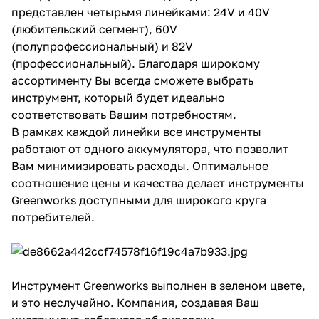
представлен четырьмя линейками: 24V и 40V
об оплате Плайтом
(любительский сегмент), 60V
(полупрофессиональный) и 82V
(профессиональный). Благодаря широкому
ассортименту Вы всегда сможете выбрать
Остались вопросы?
25
инструмент, который будет идеально
8 800 302-02-51
соответствовать Вашим потребностям.
plait.ru
раз в 2
В рамках каждой линейки все инструменты
недели
работают от одного аккумулятора, что позволит
Вам минимизировать расходы. Оптимальное
соотношение цены и качества делает инструменты
Greenworks доступными для широкого круга
потребителей.
Инструмент Greenworks выполнен в зеленом цвете,
и это неслучайно. Компания, создавая Ваш