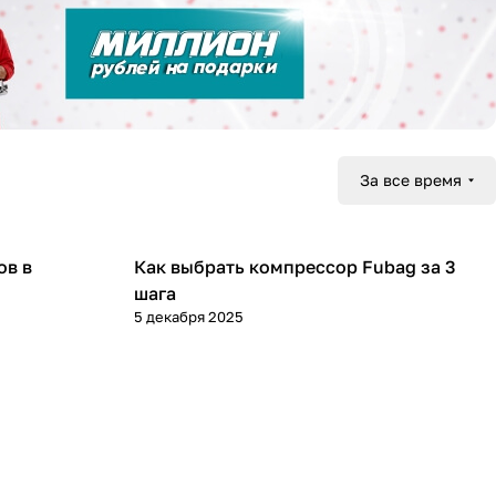
За все время
ов в
Как выбрать компрессор Fubag за 3
Компрессоры
шага
5 декабря 2025