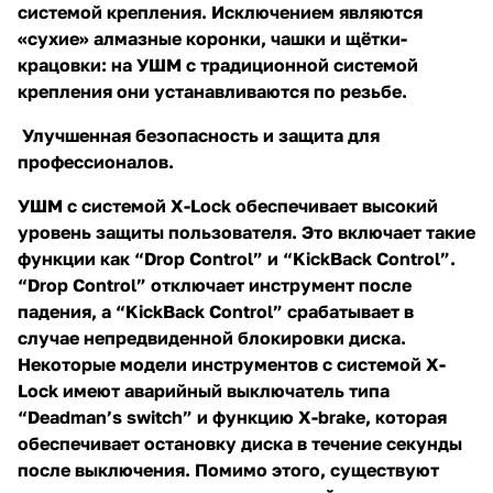
системой крепления. Исключением являются
«сухие» алмазные коронки, чашки и щётки-
крацовки: на УШМ с традиционной системой
крепления они устанавливаются по резьбе.
Улучшенная безопасность и защита для
профессионалов.
УШМ с системой X-Lock обеспечивает высокий
уровень защиты пользователя. Это включает такие
функции как “Drop Control” и “KickBack Control”.
“Drop Control” отключает инструмент после
падения, а “KickBack Control” срабатывает в
случае непредвиденной блокировки диска.
Некоторые модели инструментов с системой X-
Lock имеют аварийный выключатель типа
“Deadman’s switch” и функцию X-brake, которая
обеспечивает остановку диска в течение секунды
после выключения. Помимо этого, существуют