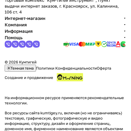
Торговый комплекс "Кум-Тигей инструмент"; Пункт
выдачи интернет заказов, г. Красноярск, ул. Калинина,
106 ст. 4
Интернет-магазин
Компания
Информация
Помощь
© 2026 Кумтигей
Темная тема
Политики Конфиденциальности
Оферта
Создание и продвижение
На информационном ресурсе применяются
рекомендательные
технологии
.
Все ресурсы сайта kumtigey.ru, включая (но не ограничиваясь)
текстовую, графическую, фотографическую и видео
информацию, структуру, дизайн и оформление страниц,
доменное имя, фирменное наименование являются объектами