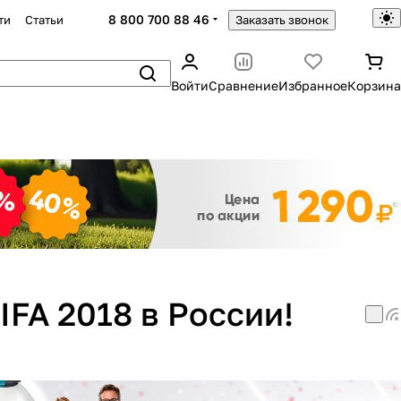
8 800 700 88 46
ти
Статьи
Заказать звонок
Войти
Сравнение
Избранное
Корзина
Закрыть
FA 2018 в России!