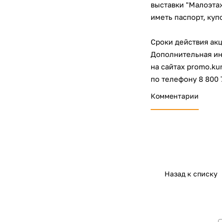
выставки "Малоэта
иметь паспорт, ку
Сроки действия акци
Дополнительная и
на сайтах promo.kum
по телефону 8 800 7
Комментарии
Назад к списку