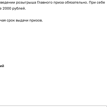
оведении розыгрыша Главного приза обязательно. При себе
е 2000 рублей.
ючая срок выдачи призов.
ий