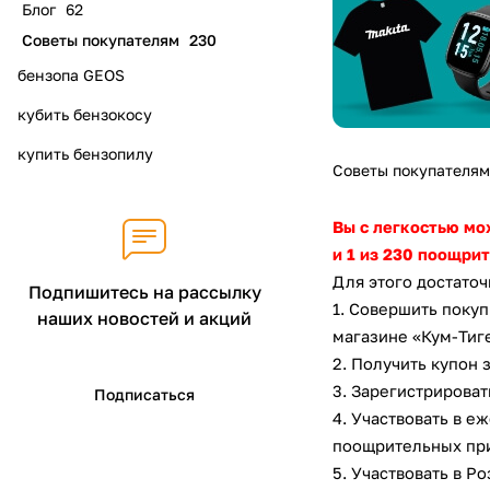
Блог
62
Советы покупателям
230
бензопа GEOS
кубить бензокосу
купить бензопилу
Советы покупателям
Вы с легкостью мо
и 1 из 230 поощр
Для этого достаточ
Подпишитесь на рассылку
1. Совершить покуп
наших новостей и акций
магазине «Кум-Тиг
2. Получить купон 
3. Зарегистрироват
Подписаться
4. Участвовать в е
поощрительных пр
5. Участвовать в Р