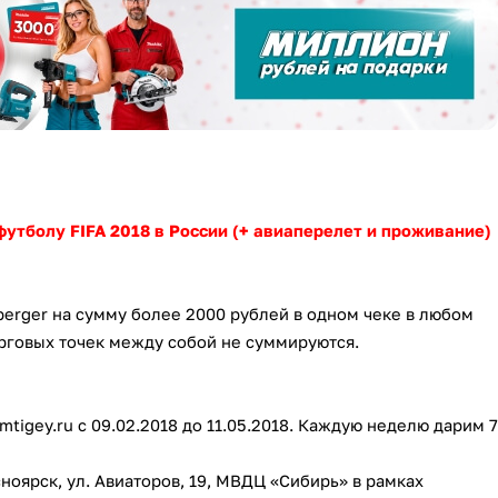
утболу FIFA 2018 в России (+ авиаперелет и проживание)
berger на сумму более 2000 рублей в одном чеке в любом
орговых точек между собой не суммируются.
igey.ru с 09.02.2018 до 11.05.2018. Каждую неделю дарим 7
асноярск, ул. Авиаторов, 19, МВДЦ «Сибирь» в рамках