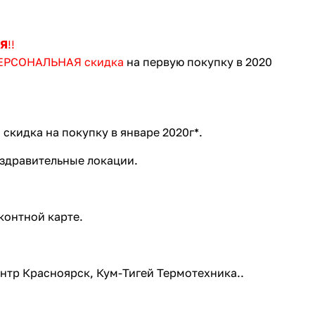
Я
!!
ПЕРСОНАЛЬНАЯ скидка
на первую покупку в 2020
скидка на покупку в январе 2020г*.
оздравительные локации.
контной карте.
ентр Красноярск, Кум-Тигей Термотехника..