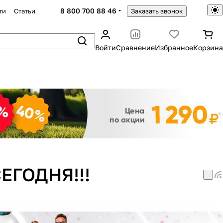
8 800 700 88 46
ти
Статьи
Заказать звонок
Войти
Сравнение
Избранное
Корзина
Закрыть
СЕГОДНЯ!!!