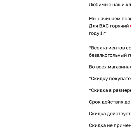
Любимые наши кл
Мы начинаем поз
Для ВАС горячий
году!!!*
*
Всех клиентов с
безалкогольный г
Во всех магазина
*Скидку покупате
*Скидка в размер
Срок действия доп
Скидка действует
Скидка не примен