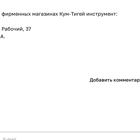
х фирменных магазинах
Кум-Тигей инструмент:
 Рабочий, 37
6А.
раз в 2 недели
Добавить комментар