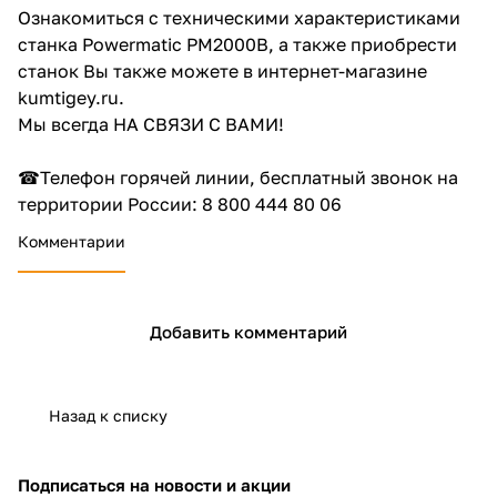
Ознакомиться с техническими характеристиками
об оплате Плайтом
станка Powermatic PM2000B, а также приобрести
станок Вы также можете в интернет-магазине
kumtigey.ru.
Мы всегда НА СВЯЗИ С ВАМИ!
Остались вопросы?
25
8 800 302-02-51
☎Телефон горячей линии, бесплатный звонок на
plait.ru
раз в 2
территории России: 8 800 444 80 06
недели
Комментарии
Добавить комментарий
Назад к списку
Подписаться
на новости и акции