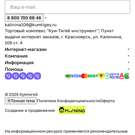
8 800 700 88 46
kalinina106@kumtigey.ru
Торговый комплекс "Кум-Тигей инструмент"; Пункт
выдачи интернет заказов, г. Красноярск, ул. Калинина,
106 ст. 4
раз в 2 недели
Интернет-магазин
Компания
Информация
Помощь
© 2026 Кумтигей
Темная тема
Политики Конфиденциальности
Оферта
Создание и продвижение
На информационном ресурсе применяются
рекомендательные