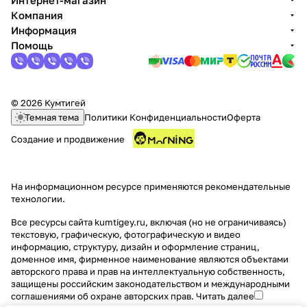
Интернет-магазин
Компания
Информация
Помощь
© 2026 Кумтигей
Темная тема
Политики Конфиденциальности
Оферта
Создание и продвижение
На информационном ресурсе применяются
рекомендательные
технологии
.
Все ресурсы сайта kumtigey.ru, включая (но не ограничиваясь)
текстовую, графическую, фотографическую и видео
информацию, структуру, дизайн и оформление страниц,
доменное имя, фирменное наименование являются объектами
авторского права и прав на интеллектуальную собственность,
защищены российским законодательством и международными
соглашениями об охране авторских прав.
Читать далее