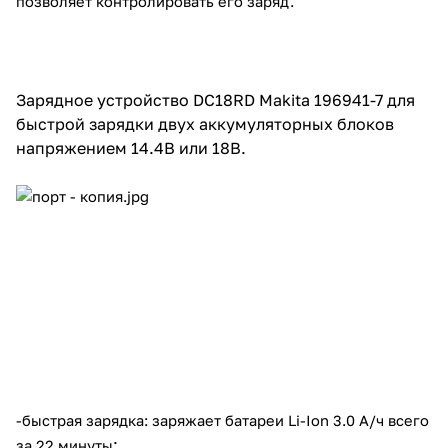
позволяет контролировать его заряд.
Зарядное устройство DC18RD Makita 196941-7 для
быстрой зарядки двух аккумуляторных блоков
напряжением 14.4В или 18В.
-быстрая зарядка: заряжает батареи Li-Ion 3.0 А/ч всего
;
за 22 минуты