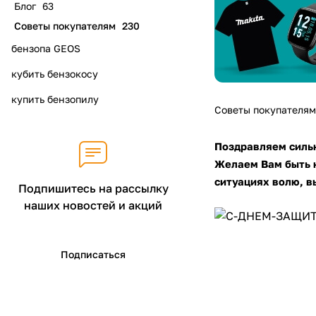
Блог
63
Советы покупателям
230
бензопа GEOS
кубить бензокосу
купить бензопилу
Советы покупателям
Поздравляем силь
Желаем Вам быть н
ситуациях волю, в
Подпишитесь на рассылку
наших новостей и акций
Подписаться