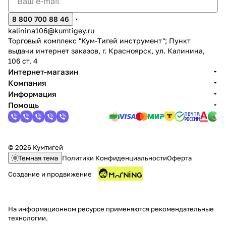
8 800 700 88 46
kalinina106@kumtigey.ru
Торговый комплекс "Кум-Тигей инструмент"; Пункт
выдачи интернет заказов, г. Красноярск, ул. Калинина,
106 ст. 4
Интернет-магазин
Компания
Информация
Помощь
© 2026 Кумтигей
Темная тема
Политики Конфиденциальности
Оферта
Создание и продвижение
На информационном ресурсе применяются
рекомендательные
технологии
.