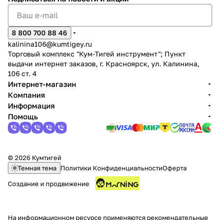
8 800 700 88 46
kalinina106@kumtigey.ru
Торговый комплекс "Кум-Тигей инструмент"; Пункт
выдачи интернет заказов, г. Красноярск, ул. Калинина,
106 ст. 4
Интернет-магазин
Компания
Информация
Помощь
© 2026 Кумтигей
Темная тема
Политики Конфиденциальности
Оферта
Создание и продвижение
На информационном ресурсе применяются
рекомендательные