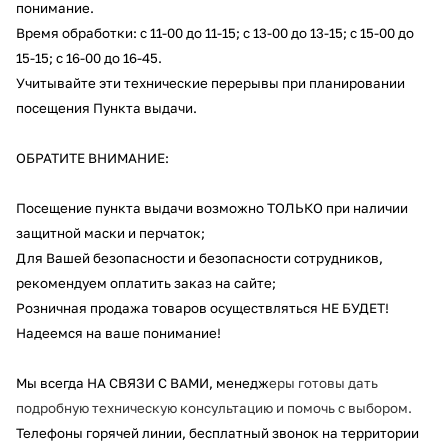
понимание.
Время обработки: с 11-00 до 11-15; с 13-00 до 13-15; с 15-00 до
15-15; с 16-00 до 16-45.
Учитывайте эти технические перерывы при планировании
посещения Пункта выдачи.
ОБРАТИТЕ ВНИМАНИЕ:
Посещение пункта выдачи возможно ТОЛЬКО при наличии
защитной маски и перчаток;
Для Вашей безопасности и безопасности сотрудников,
р
екомендуем оплатить заказ на сайте;
Р
озничная продажа тов
аров осуществляться
Н
Е БУДЕТ
!
Надеемся на ваше понимание!
Мы всегда
НА СВЯЗИ С ВАМИ
, менедж
еры готовы дать
подробную т
ехническую консультацию и помочь с выбором.
Телефоны горячей линии, бесплатный звонок на территории