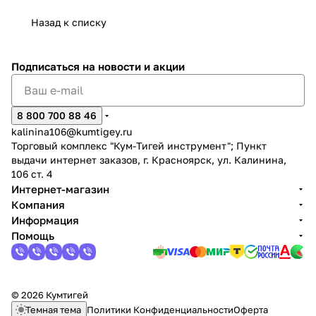
Назад к списку
Подписаться
на новости и акции
раз в 2 недели
8 800 700 88 46
kalinina106@kumtigey.ru
Торговый комплекс "Кум-Тигей инструмент"; Пункт
выдачи интернет заказов, г. Красноярск, ул. Калинина,
106 ст. 4
Интернет-магазин
Компания
Информация
Помощь
© 2026 Кумтигей
Темная тема
Политики Конфиденциальности
Оферта