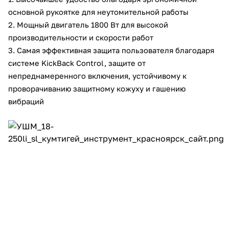
об оплате Плайтом
основной рукоятке для неутомительной работы
2. Мощный двигатель 1800 Вт для высокой
производительности и скорости работ
3. Самая эффективная защита пользователя благодаря
системе KickBack Control, защите от
Остались вопросы?
25
8 800 302-02-51
непреднамеренного включения, устойчивому к
plait.ru
проворачиванию защитному кожуху и гашению
раз в 2 недели
вибраций