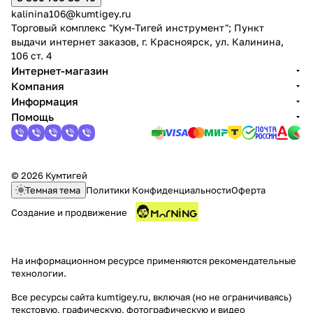
kalinina106@kumtigey.ru
Торговый комплекс "Кум-Тигей инструмент"; Пункт
выдачи интернет заказов, г. Красноярск, ул. Калинина,
106 ст. 4
Интернет-магазин
Компания
Информация
Помощь
© 2026 Кумтигей
Темная тема
Политики Конфиденциальности
Оферта
Создание и продвижение
На информационном ресурсе применяются
рекомендательные
технологии
.
Все ресурсы сайта kumtigey.ru, включая (но не ограничиваясь)
текстовую, графическую, фотографическую и видео