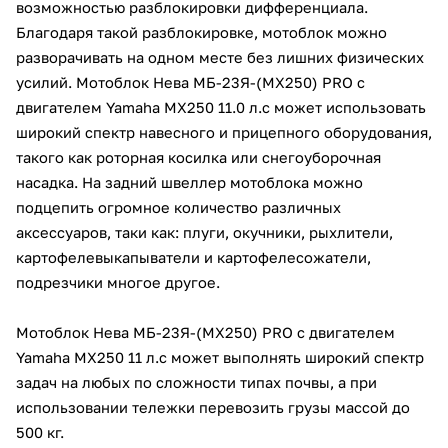
возможностью разблокировки дифференциала.
Благодаря такой разблокировке, мотоблок можно
разворачивать на одном месте без лишних физических
усилий. Мотоблок Нева МБ-23Я-(МХ250) PRO с
двигателем Yamaha MX250 11.0 л.с может использовать
широкий спектр навесного и прицепного оборудования,
раз в 2 недели
такого как роторная косилка или снегоуборочная
насадка. На задний швеллер мотоблока можно
подцепить огромное количество различных
аксессуаров, таки как: плуги, окучники, рыхлители,
картофелевыкапыватели и картофелесожатели,
подрезчики многое другое.
Мотоблок Нева МБ-23Я-(МХ250) PRO с двигателем
Yamaha MX250 11 л.с может выполнять широкий спектр
задач на любых по сложности типах почвы, а при
использовании тележки перевозить грузы массой до
500 кг.