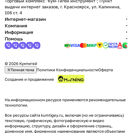
Торговый комплекс "Кум-Тигей инструмент"; Пункт
выдачи интернет заказов, г. Красноярск, ул. Калинина,
106 ст. 4
Интернет-магазин
Компания
Информация
Помощь
© 2026 Кумтигей
Темная тема
Политики Конфиденциальности
Оферта
Создание и продвижение
На информационном ресурсе применяются
рекомендательные
технологии
.
Все ресурсы сайта kumtigey.ru, включая (но не ограничиваясь)
текстовую, графическую, фотографическую и видео
информацию, структуру, дизайн и оформление страниц,
доменное имя, фирменное наименование являются объектами