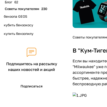
Блог
62
Советы покупателям
230
бензопа GEOS
кубить бензокосу
купить бензопилу
Советы покупателям
В "Кум-Тиг
Если вы находите
Подпишитесь на рассылку
"Milwaukee" уже 
наших новостей и акций
ассортименте пр
быстрее, надежне
беспроводную ра
Подписаться