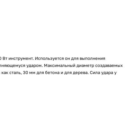
Вт инструмент. Используется он для выполнения
олняющемуся ударом. Максимальный диаметр создаваемых
как сталь, 30 мм для бетона и для дерева. Сила удара у