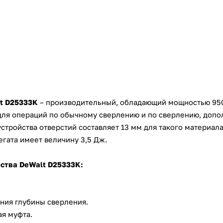
Оставшиеся
75
% будут
списываться
с вашей карты
по
25
%
каждые 2 недели
Подробнее
об оплате Плайтом
t D25333K
– производительный, обладающий мощностью 950 
для операций по обычному сверлению и по сверлению, доп
25
стройства отверстий составляет 13 мм для такого материала 
раз в 2
Остались вопросы?
гата имеет величину 3,5 Дж.
недели
8 800 302-02-51
ества
DeWalt D25333K:
plait.ru
ения глубины сверления.
ая муфта.