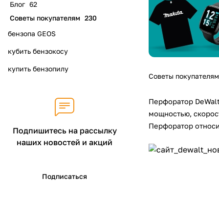
Блог
62
Советы покупателям
230
бензопа GEOS
кубить бензокосу
купить бензопилу
Советы покупателям
Перфоратор DeWal
мощностью, скорос
Перфоратор относит
Подпишитесь на рассылку
наших новостей и акций
Подписаться