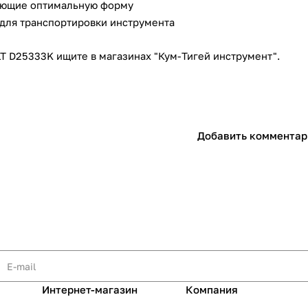
меющие оптимальную форму
 для транспортировки инструмента
 D25333K ищите в магазинах "Кум-Тигей инструмент".
раз в 2 недели
Добавить комментар
Интернет-магазин
Компания