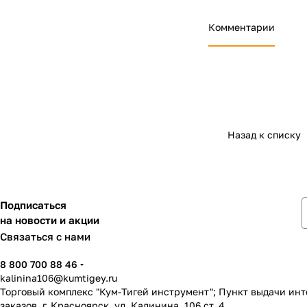
Комментарии
Назад к списку
Подписаться
на новости и акции
Связаться с нами
8 800 700 88 46
kalinina106@kumtigey.ru
Торговый комплекс "Кум-Тигей инструмент"; Пункт выдачи ин
заказов, г. Красноярск, ул. Калинина, 106 ст. 4