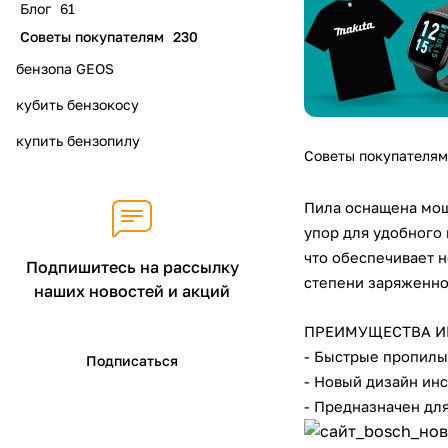
Блог
61
Советы покупателям
230
бензопа GEOS
кубить бензокосу
купить бензопилу
Советы покупателям
Пила оснащена мощ
упор для удобного
что обеспечивает 
Подпишитесь на рассылку
степени заряженно
наших новостей и акций
ПРЕИМУЩЕСТВА И
- Быстрые пропилы
Подписаться
- Новый дизайн ин
- Предназначен дл