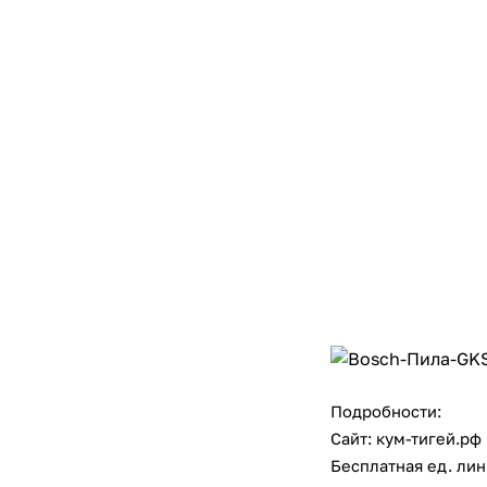
Подробности:
Сайт:
кум-тигей.рф
Бесплатная ед. лини