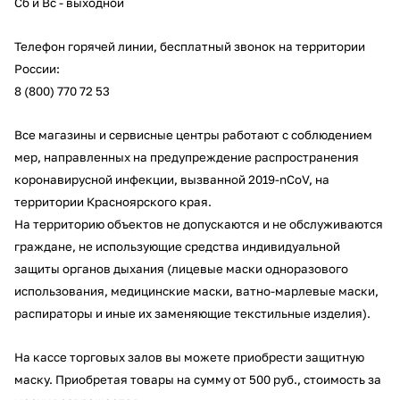
Сб и Вс - выходной
Телефон горячей линии, бесплатный звонок на территории
России:
8 (800) 770 72 53
раз в 2 недели
Все магазины и сервисные центры работают с соблюдением
мер, направленных на предупреждение распространения
коронавирусной инфекции, вызванной 2019-nCoV, на
территории
Красноярского края
.
На территорию объектов не допускаются и не обслуживаются
граждане, не использующие средства индивидуальной
защиты органов дыхания (лицевые маски одноразового
использования, медицинские маски, ватно-марлевые маски,
распираторы и иные их заменяющие текстильные изделия).
На кассе торговых залов вы можете приобрести защитную
маску. Приобретая товары на сумму от 500 руб., стоимость за