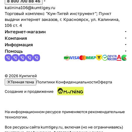
8 800 700 88 46
kalinina106@kumtigey.ru
Торговый комплекс "Кум-Тигей инструмент"; Пункт
выдачи интернет заказов, г. Красноярск, ул. Калинина,
106 ст. 4
Интернет-магазин
Компания
Информация
Помощь
© 2026 Кумтигей
Темная тема
Политики Конфиденциальности
Оферта
Создание и продвижение
На информационном ресурсе применяются
рекомендательные
технологии
.
Все ресурсы сайта kumtigey.ru, включая (но не ограничиваясь)