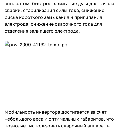
аппаратом: быстрое зажигание дуги для начала
об оплате Плайтом
сварки, стабилизация силы тока, снижение
риска короткого замыкания и прилипания
электрода, снижение сварочного тока для
отделения залипшего электрода.
Остались вопросы?
25
8 800 302-02-51
plait.ru
раз в 2
недели
Мобильность инвертора достигается за счет
небольшого веса и оптимальных габаритов, что
позволяет использовать сварочный аппарат в