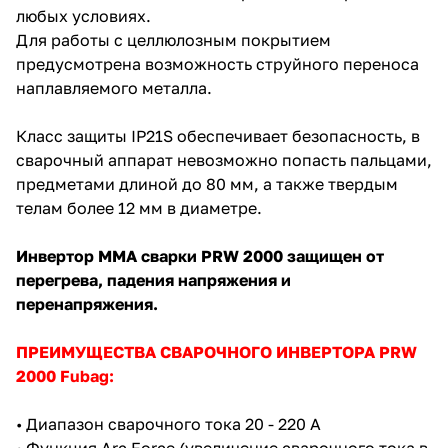
любых условиях.
Для работы с целлюлозным покрытием
предусмотрена возможность струйного переноса
наплавляемого металла.
Класс защиты IP21S обеспечивает безопасность, в
раз в 2 недели
сварочный аппарат невозможно попасть пальцами,
предметами длиной до 80 мм, а также твердым
телам более 12 мм в диаметре.
Инвертор ММА сварки PRW 2000 защищен от
перегрева, падения напряжения и
перенапряжения.
ПРЕИМУЩЕСТВА СВАРОЧНОГО ИНВЕРТОРА PRW
2000 Fubag:
• Диапазон сварочного тока 20 - 220 А
• Функция Arc Force (увеличение сварочного тока в