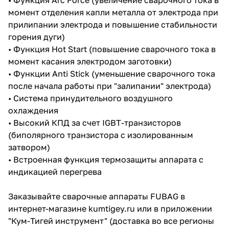
момент отделения капли металла от электрода при
прилипании электрода и повышение стабильности
горения дуги)
• Функция Hot Start (повышение сварочного тока в
момент касания электродом заготовки)
• Функции Anti Stick (уменьшение сварочного тока
после начала работы при "залипании" электрода)
• Система принудительного воздушного
охлаждения
• Высокий КПД за счет IGBT-транзисторов
(биполярного транзистора с изолированным
затвором)
• Встроенная функция термозащиты аппарата с
индикацией перегрева
Заказывайте сварочные аппараты FUBAG в
интернет-магазине kumtigey.ru или в приложении
"Кум-Тигей инструмент" (доставка во все регионы