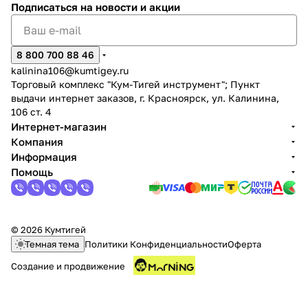
Подписаться
на новости и акции
8 800 700 88 46
kalinina106@kumtigey.ru
Торговый комплекс "Кум-Тигей инструмент"; Пункт
выдачи интернет заказов, г. Красноярск, ул. Калинина,
раз в 2 недели
106 ст. 4
Интернет-магазин
Компания
Информация
Помощь
© 2026 Кумтигей
Темная тема
Политики Конфиденциальности
Оферта
Создание и продвижение