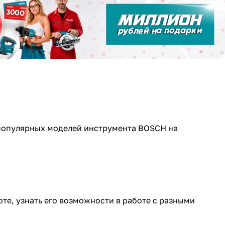
 популярных моделей инструмента BOSCH на
те, узнать его возможности в работе с разными