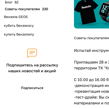
Блог
62
Советы покупателям
230
бензопа GEOS
кубить бензокосу
купить бензопилу
Советы покупателям
Испытай инструме
Приглашаем 28 и 
Подпишитесь на рассылку
территории ТК "К
наших новостей и акций
С 10.00 до 16.00 
-демонстрация и
Подписаться
-презентация но
-тест-драйв: Вы 
материалами и п