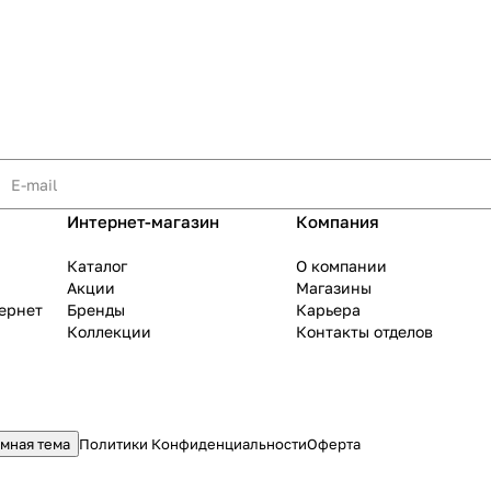
раз в 2 недели
Интернет-магазин
Компания
Каталог
О компании
Акции
Магазины
тернет
Бренды
Карьера
Коллекции
Контакты отделов
мная тема
Политики Конфиденциальности
Оферта