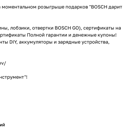
 в моментальном розыгрыше подарков "BOSCH дарит
ны, лобзики, отвертки BOSCH GO), сертификаты на
сертификаты Полной гарантии и денежные купоны!
нты DIY, аккумуляторы и зарядные устройства,
ov/
нструмент"!
ий