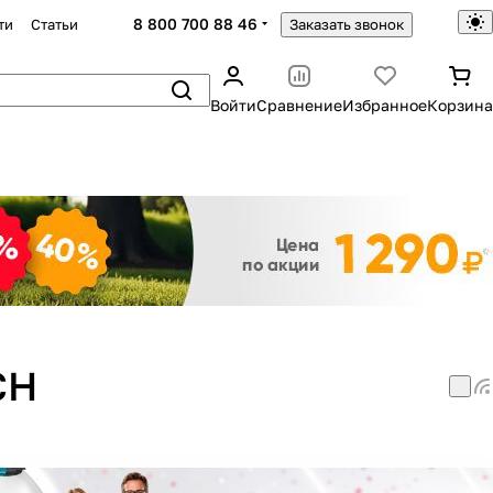
8 800 700 88 46
ти
Статьи
Заказать звонок
Войти
Сравнение
Избранное
Корзина
Закрыть
CH