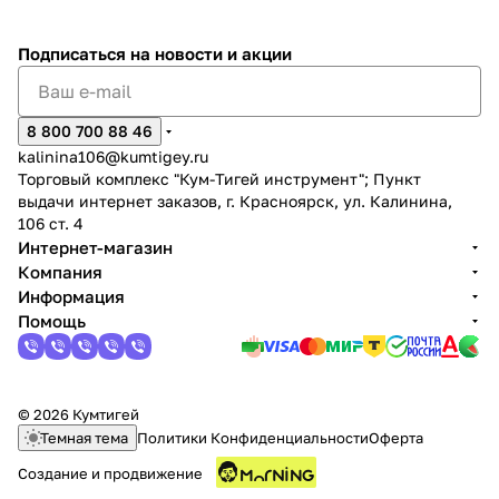
Подписаться
на новости и акции
8 800 700 88 46
kalinina106@kumtigey.ru
раз в 2 недели
Торговый комплекс "Кум-Тигей инструмент"; Пункт
выдачи интернет заказов, г. Красноярск, ул. Калинина,
106 ст. 4
Интернет-магазин
Компания
Информация
Помощь
© 2026 Кумтигей
Темная тема
Политики Конфиденциальности
Оферта
Создание и продвижение