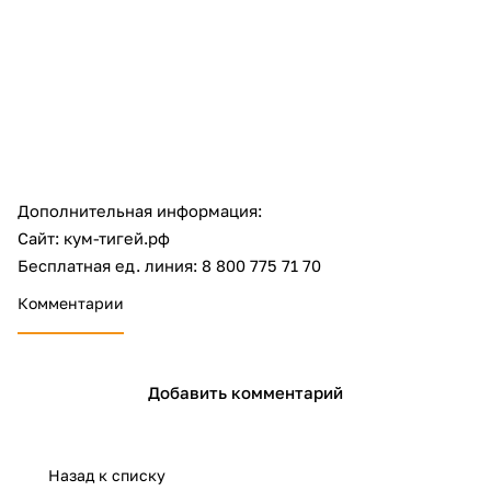
об оплате Плайтом
Остались вопросы?
25
8 800 302-02-51
plait.ru
раз в 2
Дополнительная информация:
недели
Сайт: кум-тигей.рф
Бесплатная ед. линия: 8 800 775 71 70
Комментарии
Добавить комментарий
Назад к списку