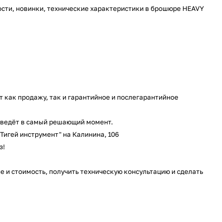
сти, новинки, технические характеристики в брошюре HEAVY
 как продажу, так и гарантийное и послегарантийное
одведёт в самый решающий момент.
Тигей инструмент" на Калинина, 106
з!
е и стоимость, получить техническую консультацию и сделать