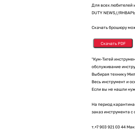
Для всех любителей 
DUTY NEWS//ЯНВАРЬ
Скачать брошюру мож
Скачать PDF
"Кум-Тигей инструме
обслуживание инстр
Выбирая технику Мил
Весь инструмент и о
Если вы не нашли нуж
На период карантина 
заказ инструмента с
т.+7 903 921 03 44 М