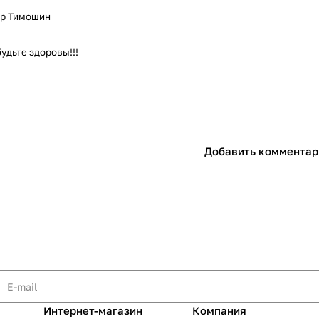
хар Тимошин
будьте здоровы!!!
раз в 2 недели
Добавить комментар
Интернет-магазин
Компания