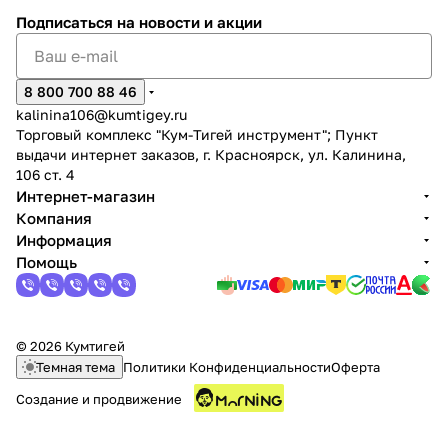
Подписаться
на новости и акции
8 800 700 88 46
kalinina106@kumtigey.ru
Торговый комплекс "Кум-Тигей инструмент"; Пункт
раз в 2 недели
выдачи интернет заказов, г. Красноярск, ул. Калинина,
106 ст. 4
Интернет-магазин
Компания
Информация
Помощь
© 2026 Кумтигей
Темная тема
Политики Конфиденциальности
Оферта
Создание и продвижение