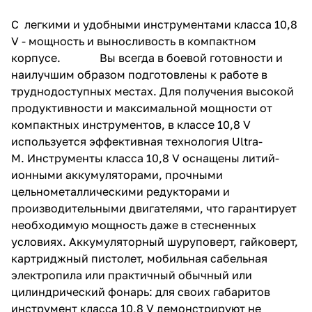
C легкими и удобными инструментами класса 10,8
V - мощность и выносливость в компактном
корпусе. Вы всегда в боевой готовности и
наилучшим образом подготовлены к работе в
труднодоступных местах.
Для получения высокой
продуктивности и максимальной мощности от
компактных инструментов, в классе 10,8 V
используется эффективная технология Ultra-
M.
Инструменты класса 10,8 V оснащены литий-
ионными аккумуляторами, прочными
цельнометаллическими редукторами и
производительными двигателями, что гарантирует
необходимую мощность даже в стесненных
условиях. Аккумуляторный шуруповерт, гайковерт,
картриджный пистолет, мобильная сабельная
электропила или практичный обычный или
цилиндрический фонарь: для своих габаритов
инструмент класса 10,8 V демонстрируют не