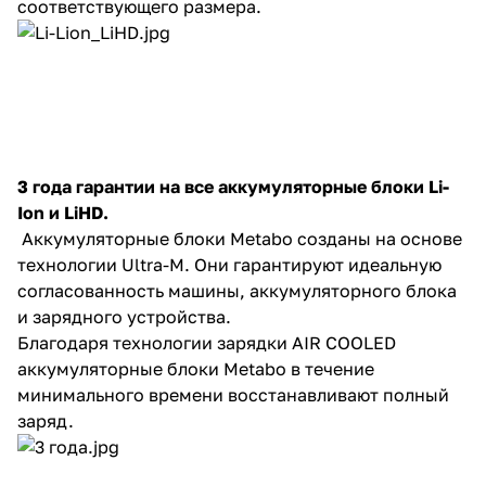
соответствующего размера.
об оплате Плайтом
Остались вопросы?
25
8 800 302-02-51
3 года гарантии на все аккумуляторные блоки Li-
plait.ru
раз в 2
Ion и LiHD.
недели
Аккумуляторные блоки Metabo созданы на основе
технологии Ultra-M. Они гарантируют идеальную
согласованность машины, аккумуляторного блока
и зарядного устройства.
Благодаря технологии зарядки AIR COOLED
аккумуляторные блоки Metabo в течение
минимального времени восстанавливают полный
заряд.