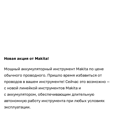
об оплате Плайтом
Остались вопросы?
25
8 800 302-02-51
plait.ru
раз в 2
недели
Новая акция от Makita!
Мощный аккумуляторный инструмент Makita по цене
обычного проводного. Пришло время избавиться от
проводов в вашем инструменте! Сейчас это возможно —
с новой линейкой инструментов Makita и
с
аккумулятором, обеспечивающим длительную
автономную работу инструмента при любых условиях
эксплуатации.