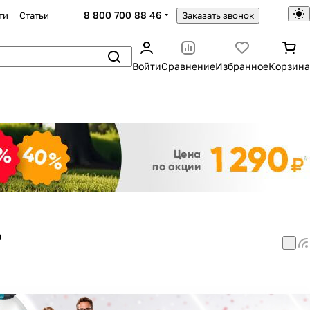
8 800 700 88 46
ти
Статьи
Заказать звонок
Войти
Сравнение
Избранное
Корзина
Закрыть
"