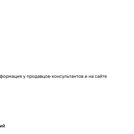
формация у продавцов-консультантов и на сайте
ий