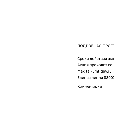
ПОДРОБНАЯ ПРОГРА
Сроки действия акци
Акция проходит во 
makita.kumtigey.ru 
Единая линия 8800
Комментарии