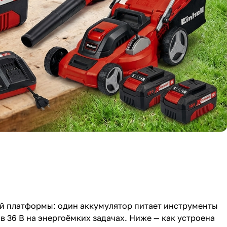
вой платформы: один аккумулятор питает инструменты
 в 36 В на энергоёмких задачах. Ниже — как устроена