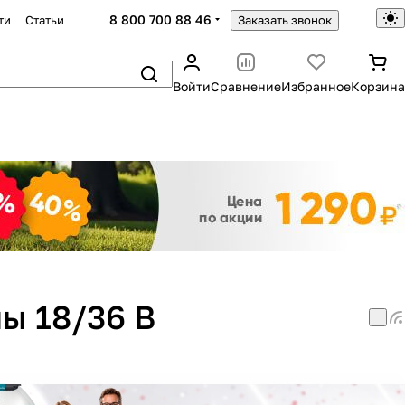
8 800 700 88 46
ти
Статьи
Заказать звонок
Войти
Сравнение
Избранное
Корзина
Закрыть
ы 18/36 В