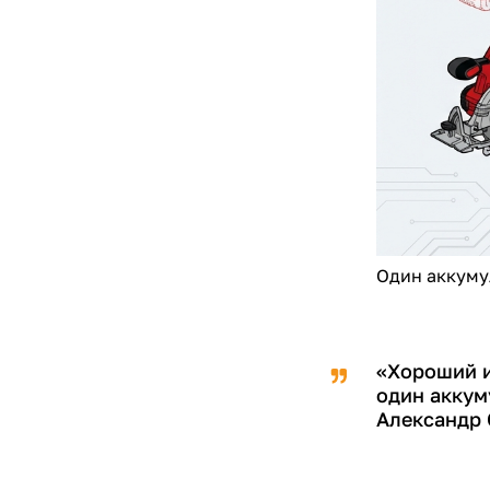
Один аккуму
«Хороший и
один аккум
Александр 