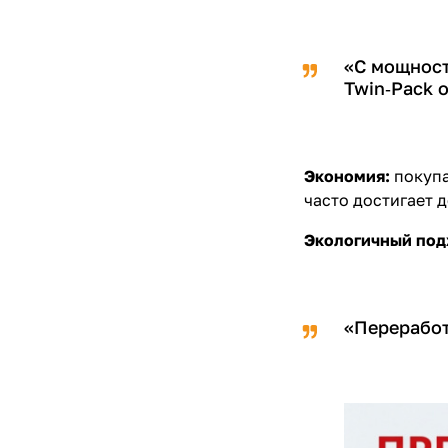
«С мощност
Twin‑Pack о
Экономия:
покупа
часто достигает 
Экологичный под
«Переработ