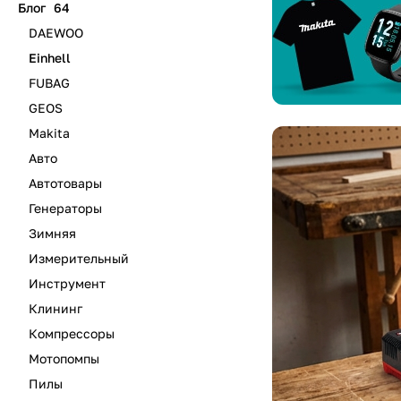
Блог
64
н
DAEWOO
Einhell
FUBAG
GEOS
Makita
Авто
Автотовары
Генераторы
Зимняя
Измерительный
Инструмент
Клининг
Компрессоры
Мотопомпы
Пилы