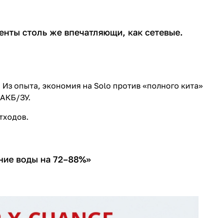
енты столь же впечатляющи, как сетевые.
. Из опыта, экономия на Solo против «полного кита»
 АКБ/ЗУ.
тходов.
ение воды на 72–88%»