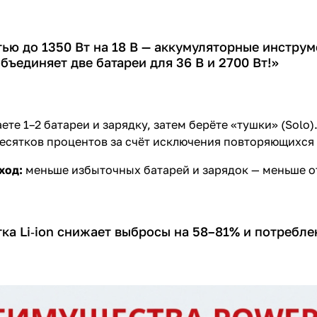
ью до 1350 Вт на 18 В — аккумуляторные инструм
бъединяет две батареи для 36 В и 2700 Вт!»
ете 1–2 батареи и зарядку, затем берёте «тушки» (Solo)
десятков процентов за счёт исключения повторяющихся
ход:
меньше избыточных батарей и зарядок — меньше о
ка Li‑ion снижает выбросы на 58–81% и потребл