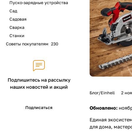
Пуско-зарядные устройства
Сад
Садовая
Сварка
Станки
Советы покупателям
230
Подпишитесь на рассылку
наших новостей и акций
Блог/Einhell
2 но
Подписаться
Обновлено:
ноябр
Единая экосистем
для дома, мастерс