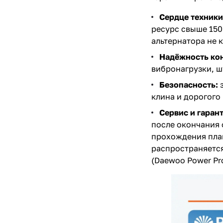
Сердце техники
ресурс свыше 15
альтернатора не 
Надёжность ко
вибронагрузки, ш
Безопасность:
з
клина и дорогого
Сервис и гарант
после окончания 
прохождения план
распространяется
(Daewoo Power Pro