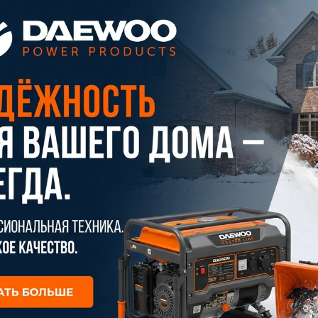
plait.ru
раз в 2 недели