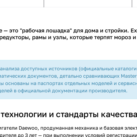
e — это "рабочая лошадка" для дома и стройки. E
редукторы, рамы и узлы, которые терпят мороз и
 анализа доступных источников (официальные каталоги
матических документов, детально сравнивающих Master 
ы основаны на паспортах отдельных моделей и сервис
елей в официальной документации производителя.
технологии и стандарты качеств
гатели Daewoo, продуманная механика и базовая элект
дителя до 3 лет — при выполнении условий регистрации