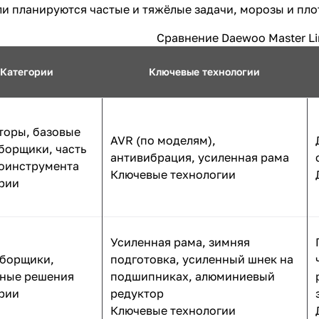
сли планируются частые и тяжёлые задачи, морозы и пло
Сравнение Daewoo Master Lin
Категории
Ключевые технологии
торы, базовые
AVR (по моделям),
борщики, часть
антивибрация, усиленная рама
оинструмента
Ключевые технологии
рии
Усиленная рама, зимняя
борщики,
подготовка, усиленный шнек на
ные решения
подшипниках, алюминиевый
рии
редуктор
Ключевые технологии