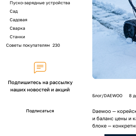
Пуско-зарядные устройства
Сад
Садовая
Сварка
Станки
Советы покупателям
230
Подпишитесь на рассылку
наших новостей и акций
Блог/DAEWOO
8 д
Подписаться
Daewoo — корейск
и баланс цены и 
блоке — конкретн