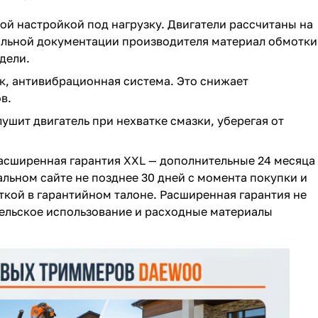
ной настройкой под нагрузку. Двигатели рассчитаны на
альной документации производителя материал обмотки
дели.
к, антивибрационная система. Это снижает
в.
лушит двигатель при нехватке смазки, уберегая от
расширенная гарантия XXL — дополнительные 24 месяца
льном сайте не позднее 30 дней с момента покупки и
кой в гарантийном талоне. Расширенная гарантия не
ельское использование и расходные материалы