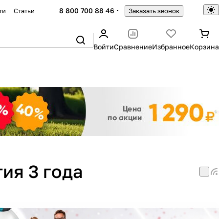
8 800 700 88 46
ти
Статьи
Заказать звонок
Войти
Сравнение
Избранное
Корзина
Закрыть
ия 3 года