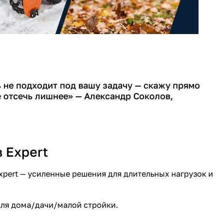
ь не подходит под вашу задачу — скажу прямо
е отсечь лишнее» — Александр Соколов,
в Expert
Expert — усиленные решения для длительных нагрузок и
 для дома/дачи/малой стройки.