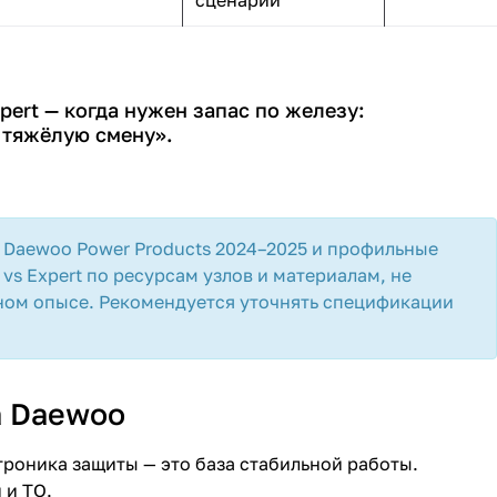
xpert — когда нужен запас по железу:
 тяжёлую смену».
 Daewoo Power Products 2024–2025 и профильные
vs Expert по ресурсам узлов и материалам, не
ном опысе. Рекомендуется уточнять спецификации
а Daewoo
роника защиты — это база стабильной работы.
 и ТО.