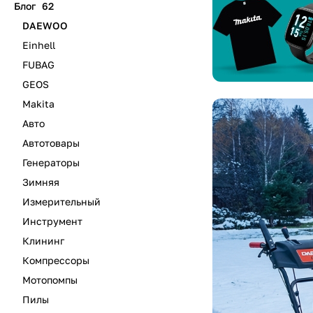
Блог
62
н
DAEWOO
Einhell
FUBAG
GEOS
Makita
Авто
Автотовары
Генераторы
Зимняя
Измерительный
Инструмент
Клининг
Компрессоры
Мотопомпы
Пилы