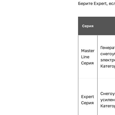
Берите Expert, е
Серия
Генера
Master
снегоу
Line
электр
Серия
Катего
Снегоу
Expert
усилен
Серия
Катего