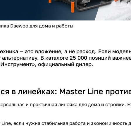
ника Daewoo для дома и работы
ехника — это вложение, а не расход. Если модел
 альтернативу. В каталоге 25 000 позиций важне
 Инструмент», официальный дилер.
я в линейках: Master Line проти
иверсальная и практичная линейка для дома и стройки. 
 Line, если нужна стабильная работа и экономичность