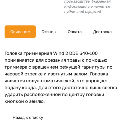
производства. Указанная
об оплате Плайтом
информация не является
публичной офертой
Описание
Отзывы
Оплата
Доставка
Остались вопросы?
25
8 800 302-02-51
plait.ru
раз в 2
Головка триммерная Wind 2 DDE 640-100
недели
применяется для срезания травы с помощью
триммера с вращением режущей гарнитуры по
часовой стрелке и изогнутым валом. Головка
является полуавтоматической, что упрощает
подачу корда. Для этого достаточно лишь слегка
ударить расположенной по центру головки
кнопкой о землю.
Назад к списку