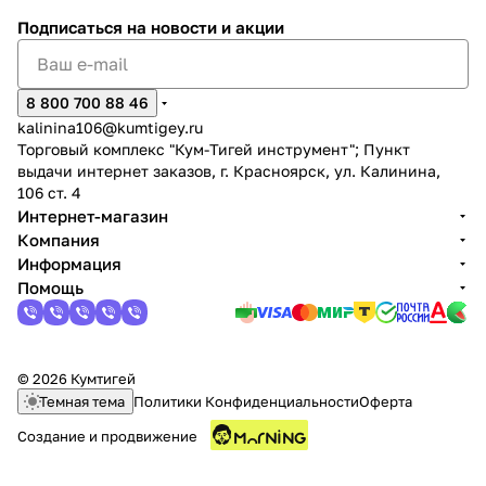
Подписаться
на новости и акции
8 800 700 88 46
kalinina106@kumtigey.ru
Торговый комплекс "Кум-Тигей инструмент"; Пункт
раз в 2 недели
выдачи интернет заказов, г. Красноярск, ул. Калинина,
106 ст. 4
Интернет-магазин
Компания
Информация
Помощь
© 2026 Кумтигей
Темная тема
Политики Конфиденциальности
Оферта
Создание и продвижение