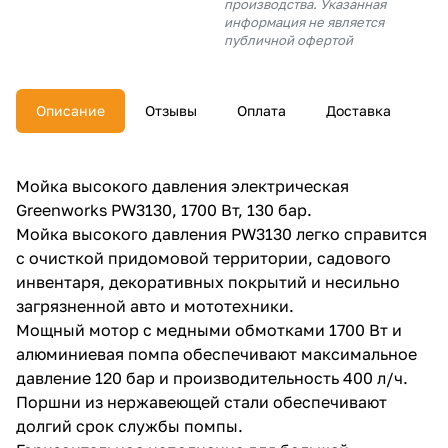
производства. Указанная
об оплате Плайтом
информация не является
публичной офертой
Описание
Отзывы
Оплата
Доставка
Остались вопросы?
25
8 800 302-02-51
plait.ru
раз в 2
Мойка высокого давления электрическая
недели
Greenworks PW3130, 1700 Вт, 130 бар.
Мойка высокого давления PW3130 легко справится
с очисткой придомовой территории, садового
инвентаря, декоративных покрытий и несильно
загрязненной авто и мототехники.
Мощный мотор с медными обмотками 1700 Вт и
алюминиевая помпа обеспечивают максимальное
давление 120 бар и производительность 400 л/ч.
Поршни из нержавеющей стали обеспечивают
долгий срок службы помпы.