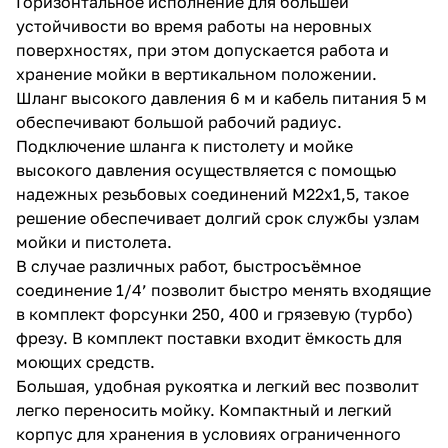
Горизонтальное исполнение для большей
устойчивости во время работы на неровных
поверхностях, при этом допускается работа и
хранение мойки в вертикальном положении.
Шланг высокого давления 6 м и кабель питания 5 м
обеспечивают большой рабочий радиус.
Подключение шланга к пистолету и мойке
раз в 2 недели
высокого давления осуществляется с помощью
надежных резьбовых соединений М22х1,5, такое
решение обеспечивает долгий срок службы узлам
мойки и пистолета.
В случае различных работ, быстросъёмное
соединение 1/4’ позволит быстро менять входящие
в комплект форсунки 250, 400 и грязевую (турбо)
фрезу. В комплект поставки входит ёмкость для
моющих средств.
Большая, удобная рукоятка и легкий вес позволит
легко переносить мойку. Компактный и легкий
корпус для хранения в условиях ограниченного