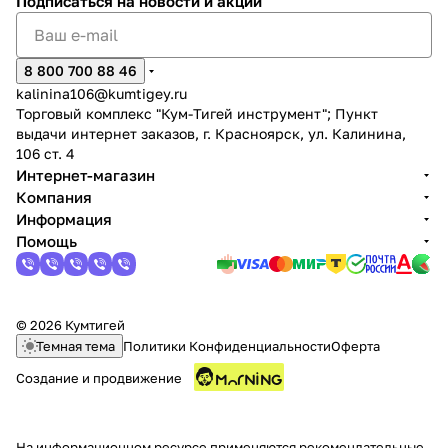
Подписаться
на новости и акции
8 800 700 88 46
kalinina106@kumtigey.ru
Торговый комплекс "Кум-Тигей инструмент"; Пункт
выдачи интернет заказов, г. Красноярск, ул. Калинина,
раз в 2 недели
106 ст. 4
Интернет-магазин
Компания
Информация
Помощь
© 2026 Кумтигей
Темная тема
Политики Конфиденциальности
Оферта
Создание и продвижение
На информационном ресурсе применяются
рекомендательные