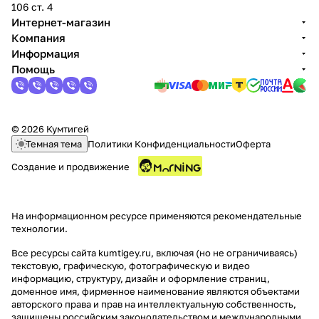
106 ст. 4
Интернет-магазин
Компания
Информация
Помощь
раз в 2 недели
© 2026 Кумтигей
Темная тема
Политики Конфиденциальности
Оферта
Создание и продвижение
На информационном ресурсе применяются
рекомендательные
технологии
.
Все ресурсы сайта kumtigey.ru, включая (но не ограничиваясь)
текстовую, графическую, фотографическую и видео
информацию, структуру, дизайн и оформление страниц,
доменное имя, фирменное наименование являются объектами
авторского права и прав на интеллектуальную собственность,
защищены российским законодательством и международными