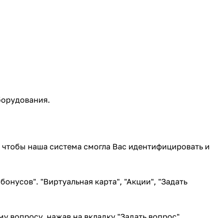
борудования.
 чтобы наша система смогла Вас идентифицировать и
бонусов". "Виртуальная карта", "Акции", "Задать
 вопросу, нажав на вкладку "Задать вопрос".