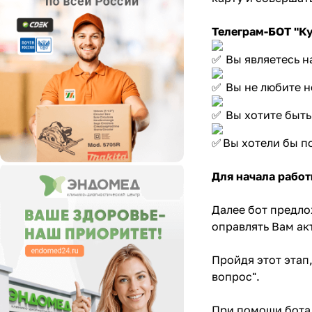
Телеграм-БОТ "Ку
Вы являетесь 
Вы не любите н
Вы хотите быть
Вы хотели бы п
Для начала работ
Далее бот предло
оправлять Вам а
Пройдя этот этап,
вопрос".
При помощи бота 