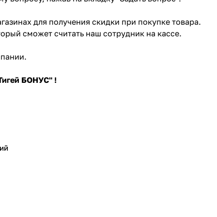
газинах для получения скидки при покупке товара.
торый сможет считать наш сотрудник на кассе.
мпании.
игей БОНУС" !
ий