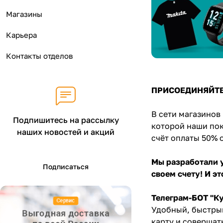
Магазины
Карьера
Контакты отделов
ПРИСОЕДИНЯЙТЕСЬ
В сети магазинов
Подпишитесь на рассылку
которой наши пок
наших новостей и акций
счёт оплаты 50% 
Мы разработали у
Подписаться
своем счету! И э
Телеграм-БОТ "К
Удобный, быстрый
карту и совершат