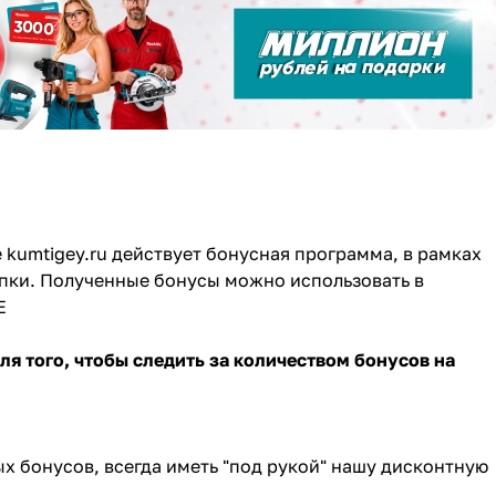
 kumtigey.ru действует бонусная программа, в рамках
пки. Полученные бонусы можно использовать в
Е
я того, чтобы следить за количеством бонусов на
х бонусов, всегда иметь "под рукой" нашу дисконтную