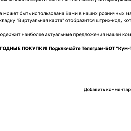
а может быть использована Вами в наших розничных ма
кладку "Виртуальная карта" отобразится штрих-код, ко
содержит наиболее актуальные предложения нашей ко
раз в 2 недели
ОДНЫЕ ПОКУПКИ! Подключайте Телеграм-БОТ "Кум-Т
Добавить комментар