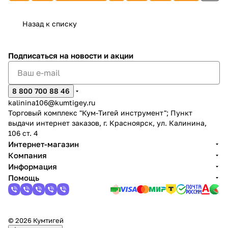
MILWAUKEE
991914
FB.10N23
4932471343
Назад к списку
Подписаться
на новости и акции
8 800 700 88 46
kalinina106@kumtigey.ru
Торговый комплекс "Кум-Тигей инструмент"; Пункт
выдачи интернет заказов, г. Красноярск, ул. Калинина,
106 ст. 4
Интернет-магазин
Компания
Информация
Помощь
© 2026 Кумтигей