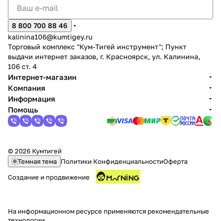
8 800 700 88 46
kalinina106@kumtigey.ru
Торговый комплекс "Кум-Тигей инструмент"; Пункт
выдачи интернет заказов, г. Красноярск, ул. Калинина,
106 ст. 4
Интернет-магазин
Компания
Информация
Помощь
© 2026 Кумтигей
Темная тема
Политики Конфиденциальности
Оферта
Создание и продвижение
На информационном ресурсе применяются
рекомендательные
технологии
.