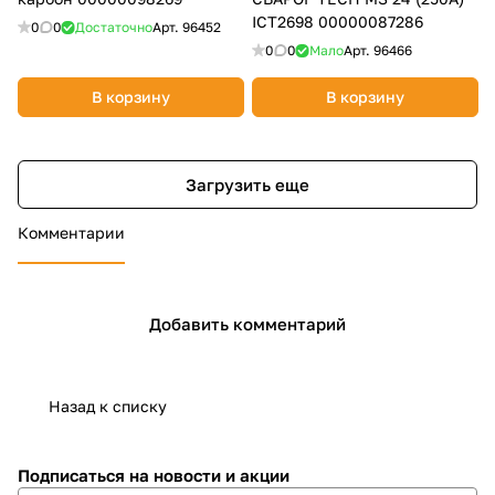
ICT2698 00000087286
0
0
Достаточно
Арт.
96452
0
0
Мало
Арт.
96466
В корзину
В корзину
Загрузить еще
Комментарии
Добавить комментарий
Назад к списку
Подписаться
на новости и акции