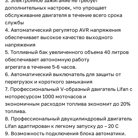
3. Электронное зажигание не требует
дополнительных настроек, что упрощает
обслуживание двигателя в течение всего срока
службы
4. Автоматический регулятор AVR напряжения
обеспечивает высокое качество выходного
напряжения
раз в 2 недели
5. Топливный бак увеличенного объема 40 литров
обеспечивает автономную работу
агрегата в течение 5-6 часов.
6. Автоматический выключатель для защиты от
перегрузок и короткого замыкания
7. Профессиональный V-образный двигатель Lifan с
моторесурсом 1000 моточасов и
экономичным расходом топлива экономит до 20%
топлива.
8. Профессиональный двухцилиндровый двигатель
Lifan адаптирован к легкому запуску до – 20 С
9. Возможность подключения блока автоматики.