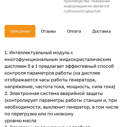
производства. Указанная
об оплате Плайтом
информация не является
публичной офертой
Описание
Отзывы
Оплата
Доставка
Остались вопросы?
25
8 800 302-02-51
plait.ru
раз в 2
1. Интеллектуальный модуль с
недели
многофункциональным жидкокристалическим
дисплеем 5 в 1 предлагает эффективный способ
контроля параметров работы (на дисплее
отображаются часы работы генератора,
напряжение, частота тока, мощность, сила тока)
2. Электронная система аварийной защиты
(контролирует параметры работы станции и, при
необходимости, выключит генератор, в том числе
по перегрузке или по низкому
уровню масла