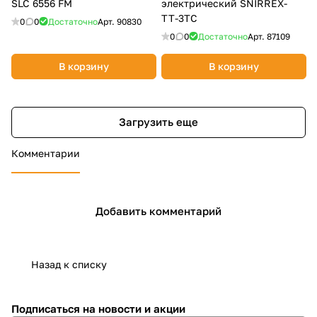
SLC 6556 FM
электрический SNIRREX-
ТТ-3ТС
0
0
Достаточно
Арт.
90830
0
0
Достаточно
Арт.
87109
В корзину
В корзину
Загрузить еще
Комментарии
Добавить комментарий
Назад к списку
Подписаться
на новости и акции