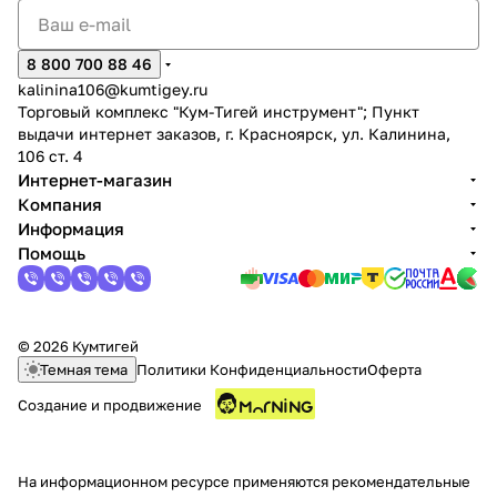
8 800 700 88 46
kalinina106@kumtigey.ru
Торговый комплекс "Кум-Тигей инструмент"; Пункт
выдачи интернет заказов, г. Красноярск, ул. Калинина,
106 ст. 4
Интернет-магазин
Компания
Информация
Помощь
© 2026 Кумтигей
Темная тема
Политики Конфиденциальности
Оферта
Создание и продвижение
На информационном ресурсе применяются
рекомендательные