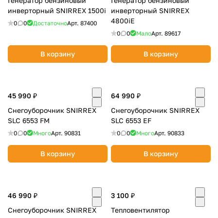
Генератор бензиновый
Генератор бензиновый
инверторный SNIRREX 1500i
инверторный SNIRREX
4800iE
0
0
Достаточно
Арт.
87400
0
0
Мало
Арт.
89617
В корзину
В корзину
45 990 ₽
64 990 ₽
Снегоуборочник SNIRREX
Снегоуборочник SNIRREX
SLC 6553 FM
SLC 6553 EF
0
0
Много
Арт.
90831
0
0
Много
Арт.
90833
В корзину
В корзину
46 990 ₽
3 100 ₽
Снегоуборочник SNIRREX
Тепловентилятор