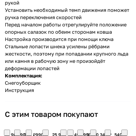
рукой
Установить необходимый темп движения поможет
ручка переключения скоростей
Перед началом работы отрегулируйте положение
опорных салазок по обеим сторонам ковша
Настройка производится при помощи ключа
Стальные лопасти шнека усилены рёбрами
жесткости, поэтому при попадании крупного льда
или камня в рабочую зону не произойдёт
деформации лопастей
Комплектация:
Снегоуборщик
Инструкция
С этим товаром покупают
22 990
6 290
290 ₽
990 ₽
25 900
8 490
14 990
1 060
340 ₽
540 ₽