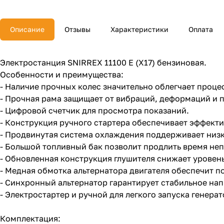
Описание
Отзывы
Характеристики
Оплата
Электростанция SNIRREX 11100 E (X17) бензиновая.
Особенности и преимущества:
- Наличие прочных колес значительно облегчает проц
- Прочная рама защищает от вибраций, деформаций и 
- Цифровой счетчик для просмотра показаний.
- Конструкция ручного стартера обеспечивает эффект
- Продвинутая система охлаждения поддерживает низк
- Большой топливный бак позволит продлить время не
- Обновленная конструкция глушителя снижает уровен
- Медная обмотка альтернатора двигателя обеспечит 
- Синхронный альтернатор гарантирует стабильное на
- Электростартер и ручной для легкого запуска генерат
Комплектация: