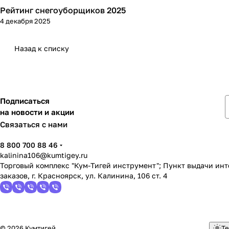
Рейтинг снегоуборщиков 2025
Зимняя
4 декабря 2025
Назад к списку
Подписаться
на новости и акции
Связаться с нами
8 800 700 88 46
kalinina106@kumtigey.ru
Торговый комплекс "Кум-Тигей инструмент"; Пункт выдачи ин
заказов, г. Красноярск, ул. Калинина, 106 ст. 4
© 2026 Кумтигей
Те