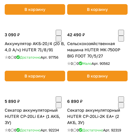
В корзину
В корзину
3 090 ₽
42 490 ₽
Аккумулятор АКБ-20/4 (20 В,
Сельскохозяйственная
4,0 А/ч) HUTER 71/8/91
машина HUTER МК-7500P
BIG FOOT 70/5/27
0
0
Достаточно
Арт.
97756
0
0
Мало
Арт.
90562
В корзину
В корзину
5 890 ₽
6 890 ₽
Секатор аккумуляторный
Секатор аккумуляторный
HUTER CP-20Li EA+ (1 АКБ,
HUTER CP-20Li-2K EA+ (2
ЗУ)
АКБ, ЗУ)
0
0
Достаточно
Арт.
92234
0
0
Достаточно
Арт.
92319