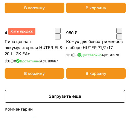
В корзину
В корзину
Хиты продаж
4 290 ₽
950 ₽
Пила цепная
Кожух для бензотриммеров
аккумуляторная HUTER ELS-
в сборе HUTER 71/2/17
20-Li-2K EA+
0
0
Достаточно
Арт.
78370
0
0
Достаточно
Арт.
89667
В корзину
В корзину
Загрузить еще
Комментарии