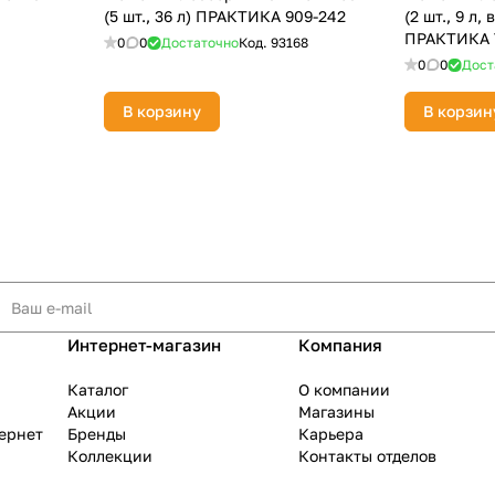
(5 шт., 36 л) ПРАКТИКА 909-242
(2 шт., 9 л
ПРАКТИКА 
0
0
Достаточно
Код.
93168
0
0
Дост
В корзину
В корзин
Интернет-магазин
Компания
Каталог
О компании
Акции
Магазины
тернет
Бренды
Карьера
Коллекции
Контакты отделов