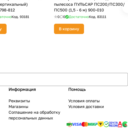
, вертикальный)
пылесоса ПУЛЬСАР ПС200/ПС300/
798-812
ПС500 (1,5 - 6 м) 900-010
аточно
Код.
93181
0
0
Достаточно
Код.
83111
у
В корзину
Информация
Помощь
Реквизиты
Условия оплаты
Магазины
Условия доставки
Соглашение на обработку
персональных данных