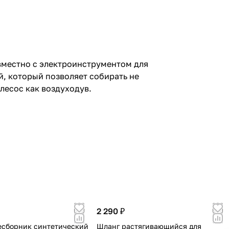
вместно с электроинструментом для
, который позволяет собирать не
лесос как воздуходув.
2 290 ₽
сборник синтетический
Шланг растягивающийся для