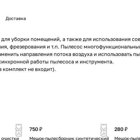
Доставка
для уборки помещений, а также для использования со
раз в 2 недели
ия, фрезерования и т.п. Пылесос многофункциональный
зменить направления потока воздуха и использовать пы
 синхронной работы пылесоса и инструмента.
 комплект не входит).
750 ₽
280 ₽
 очистки
Мешок-пылесборник синтетический
Мешок-пыле