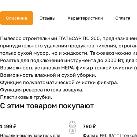
Описание
Отзывы
Характеристики
Оплата
Пылесос строительный ПУЛЬСАР ПС 200, предназначен 
принудительного удаления продуктов пиления, строган
только сухой мусор, но и жидкости. Также возможно и
Розетка для подключения инструмента до 2000 Вт, для
Возможность установки HEPA-фильтр тонкой очистки (в
Возможность влажной и сухой уборки.
Функция полуавтоматической очистки фильтра.
Функция реверса потока воздуха.
Пластиковые трубки.
С этим товаром покупают
1 199 ₽
790 ₽
Насадка-пылеулавитель для
Фильтр FELISATTI тонкой