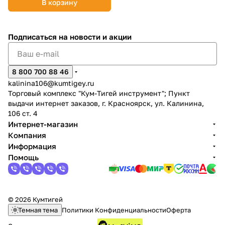
В корзину
Подписаться
на новости и акции
8 800 700 88 46
раз в 2 недели
kalinina106@kumtigey.ru
Торговый комплекс "Кум-Тигей инструмент"; Пункт
выдачи интернет заказов, г. Красноярск, ул. Калинина,
106 ст. 4
Интернет-магазин
Компания
Информация
Помощь
© 2026 Кумтигей
Темная тема
Политики Конфиденциальности
Оферта