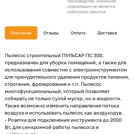
производства. Указанная
об оплате Плайтом
информация не является
публичной офертой
Описание
Отзывы
Оплата
Доставка
Остались вопросы?
25
8 800 302-02-51
plait.ru
раз в 2
Пылесос строительный ПУЛЬСАР ПС 300,
недели
предназначен для уборки помещений, а также для
использования совместно с электроинструментом
для принудительного удаления продуктов пиления,
строгания, фрезерования и т.п. Пылесос
многофункциональный, который позволяет
собирать не только сухой мусор, но и жидкости.
Также возможно изменить направления потока
воздуха и использовать пылесос как воздуходув.
- Розетка для подключения инструмента до 2000
Вт, для синхронной работы пылесоса и