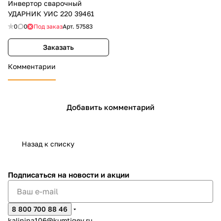
Инвертор сварочный
УДАРНИК УИС 220 39461
0
0
Под заказ
Арт.
57583
Заказать
Комментарии
Добавить комментарий
Назад к списку
Подписаться
на новости и акции
8 800 700 88 46
kalinina106@kumtigey.ru