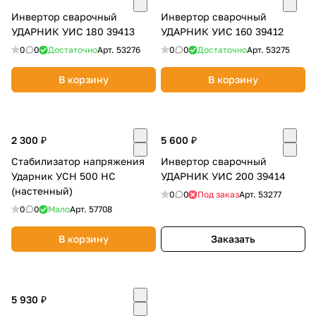
Инвертор сварочный
Инвертор сварочный
УДАРНИК УИС 180 39413
УДАРНИК УИС 160 39412
0
0
Достаточно
Арт.
53276
0
0
Достаточно
Арт.
53275
В корзину
В корзину
2 300 ₽
5 600 ₽
Стабилизатор напряжения
Инвертор сварочный
Ударник УСН 500 НС
УДАРНИК УИС 200 39414
(настенный)
0
0
Под заказ
Арт.
53277
0
0
Мало
Арт.
57708
В корзину
Заказать
5 930 ₽