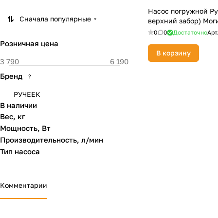
Насос погружной Руч
Сначала популярные
верхний забор) Мог
0
0
Достаточно
Арт
Розничная цена
В корзину
Бренд
?
РУЧЕЕК
В наличии
Вес, кг
Мощность, Вт
Производительность, л/мин
Тип насоса
Комментарии