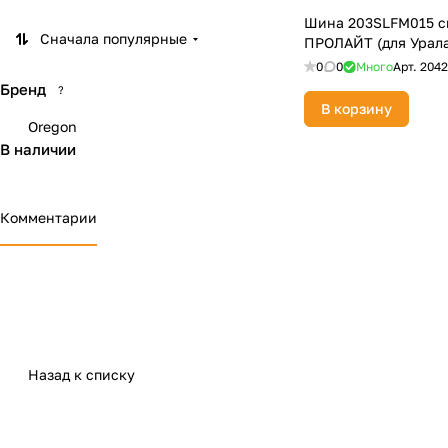
Шина 203SLFM015 с
Сначала популярные
ПРОЛАЙТ (для Урала
0
0
Много
Арт.
2042
Бренд
?
В корзину
Oregon
В наличии
Комментарии
Назад к списку